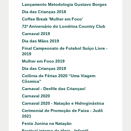
Lançamento Metodologia Gustavo Borges
Dia das Crianças 2018
Coffee Break 'Mulher em Foco'
72ª Aniversário do Londrina Country Club
Carnaval 2019
Dia das Mães 2019
Final Campeonato de Futebol Suíço Livre -
2019
Mulher em Foco 2019
Dia das Crianças 2019
Colônia de Férias 2020 “Uma Viagem
Côsmica”
Carnaval - Desfile das Crianças!
Carnaval 2020
Carnaval 2020 - Natação e Hidroginástica
Cerimonial de Promoção de Faixa - Judô
2021
Festa Junina na Natação
Festival interno de tênis - Infantil