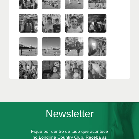
Newsletter
Fique por dentro de tudo que acontece
no Londrina Country Club. Receba as