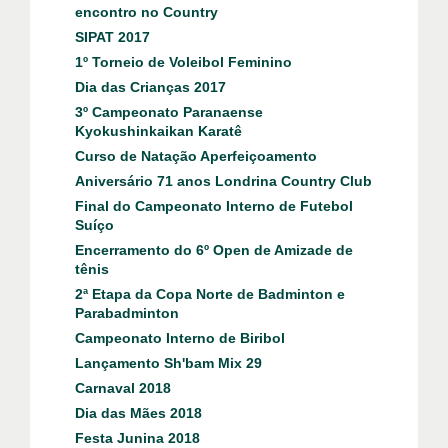
encontro no Country
SIPAT 2017
1º Torneio de Voleibol Feminino
Dia das Crianças 2017
3º Campeonato Paranaense
Kyokushinkaikan Karatê
Curso de Natação Aperfeiçoamento
Aniversário 71 anos Londrina Country Club
Final do Campeonato Interno de Futebol
Suíço
Encerramento do 6º Open de Amizade de
tênis
2ª Etapa da Copa Norte de Badminton e
Parabadminton
Campeonato Interno de Biribol
Lançamento Sh'bam Mix 29
Carnaval 2018
Dia das Mães 2018
Festa Junina 2018