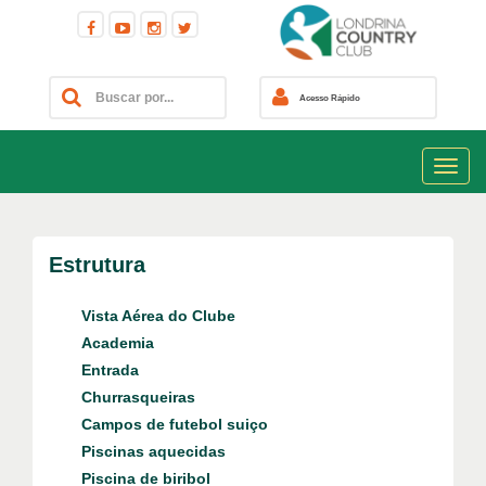
Acesso Rápido
Estrutura
Vista Aérea do Clube
Academia
Entrada
Churrasqueiras
Campos de futebol suiço
Piscinas aquecidas
Piscina de biribol