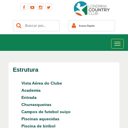
Acesso Rápido
Estrutura
Vista Aérea do Clube
Academia
Entrada
Churrasqueiras
Campos de futebol suiço
Piscinas aquecidas
Piscina de biribol