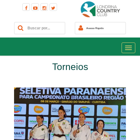
Acesso Rápido
Torneios