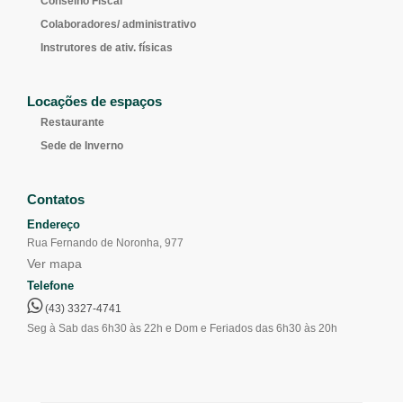
Conselho Fiscal
Colaboradores/ administrativo
Instrutores de ativ. físicas
Locações de espaços
Restaurante
Sede de Inverno
Contatos
Endereço
Rua Fernando de Noronha, 977
Ver mapa
Telefone
(43) 3327-4741
Seg à Sab das 6h30 às 22h e Dom e Feriados das 6h30 às 20h