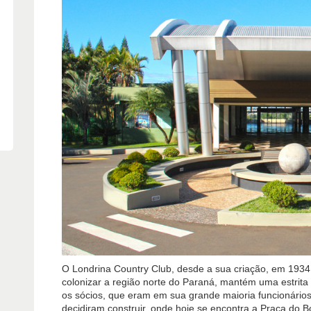
O Londrina Country Club, desde a sua criação, em 1934, 
colonizar a região norte do Paraná, mantém uma estrita
os sócios, que eram em sua grande maioria funcionário
decidiram construir, onde hoje se encontra a Praça do 