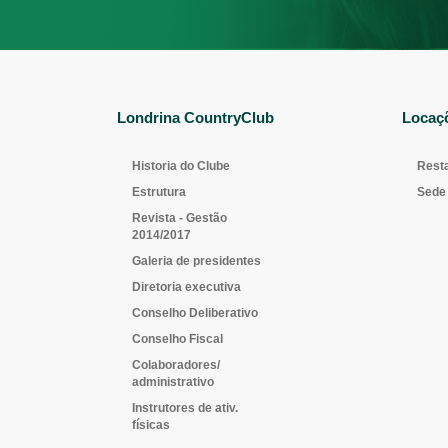
Londrina CountryClub
Locaç
Historia do Clube
Rest
Estrutura
Sede 
Revista - Gestão
2014/2017
Galeria de presidentes
Diretoria executiva
Conselho Deliberativo
Conselho Fiscal
Colaboradores/
administrativo
Instrutores de ativ.
físicas