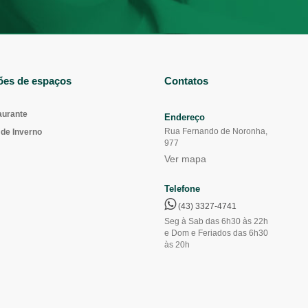
ões de espaços
Contatos
aurante
Endereço
Rua Fernando de Noronha,
de Inverno
977
Ver mapa
Telefone
(43) 3327-4741
Seg à Sab das 6h30 às 22h
e Dom e Feriados das 6h30
às 20h