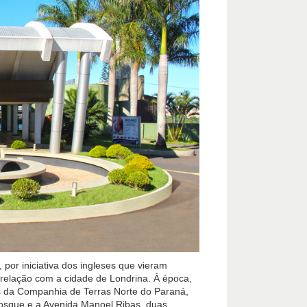
por iniciativa dos ingleses que vieram
 relação com a cidade de Londrina. À época,
s da Companhia de Terras Norte do Paraná,
Bosque e a Avenida Manoel Ribas, duas