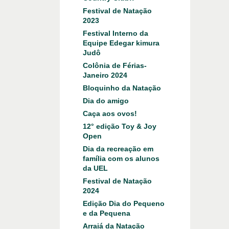
Festival de Natação
2023
Festival Interno da
Equipe Edegar kimura
Judô
Colônia de Férias-
Janeiro 2024
Bloquinho da Natação
Dia do amigo
Caça aos ovos!
12° edição Toy & Joy
Open
Dia da recreação em
família com os alunos
da UEL
Festival de Natação
2024
Edição Dia do Pequeno
e da Pequena
Arraiá da Natação