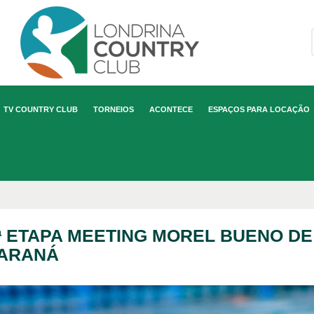
TV COUNTRY CLUB
TORNEIOS
ACONTECE
ESPAÇOS PARA LOCAÇÃO
ª ETAPA MEETING MOREL BUENO D
ARANÁ