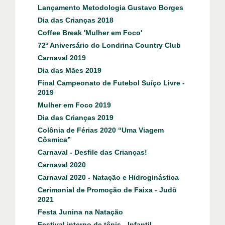
Lançamento Metodologia Gustavo Borges
Dia das Crianças 2018
Coffee Break 'Mulher em Foco'
72ª Aniversário do Londrina Country Club
Carnaval 2019
Dia das Mães 2019
Final Campeonato de Futebol Suíço Livre -
2019
Mulher em Foco 2019
Dia das Crianças 2019
Colônia de Férias 2020 “Uma Viagem
Côsmica”
Carnaval - Desfile das Crianças!
Carnaval 2020
Carnaval 2020 - Natação e Hidroginástica
Cerimonial de Promoção de Faixa - Judô
2021
Festa Junina na Natação
Festival interno de tênis - Infantil