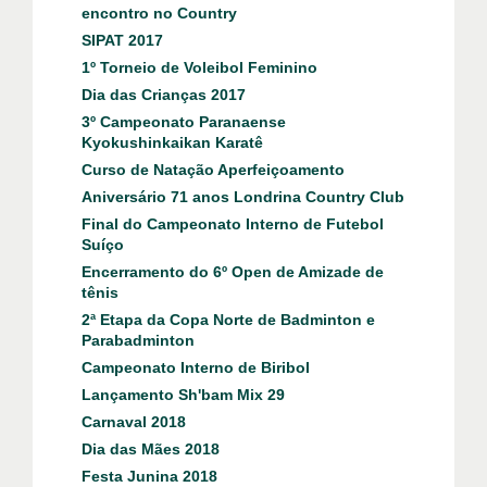
encontro no Country
SIPAT 2017
1º Torneio de Voleibol Feminino
Dia das Crianças 2017
3º Campeonato Paranaense
Kyokushinkaikan Karatê
Curso de Natação Aperfeiçoamento
Aniversário 71 anos Londrina Country Club
Final do Campeonato Interno de Futebol
Suíço
Encerramento do 6º Open de Amizade de
tênis
2ª Etapa da Copa Norte de Badminton e
Parabadminton
Campeonato Interno de Biribol
Lançamento Sh'bam Mix 29
Carnaval 2018
Dia das Mães 2018
Festa Junina 2018