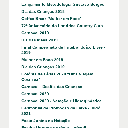
Lançamento Metodologia Gustavo Borges
Dia das Crianças 2018
Coffee Break 'Mulher em Foco'
72ª Aniversário do Londrina Country Club
Carnaval 2019
Dia das Mães 2019
Final Campeonato de Futebol Suíço Livre -
2019
Mulher em Foco 2019
Dia das Crianças 2019
Colônia de Férias 2020 “Uma Viagem
Côsmica”
Carnaval - Desfile das Crianças!
Carnaval 2020
Carnaval 2020 - Natação e Hidroginástica
Cerimonial de Promoção de Faixa - Judô
2021
Festa Junina na Natação
Festival interno de tênis - Infantil