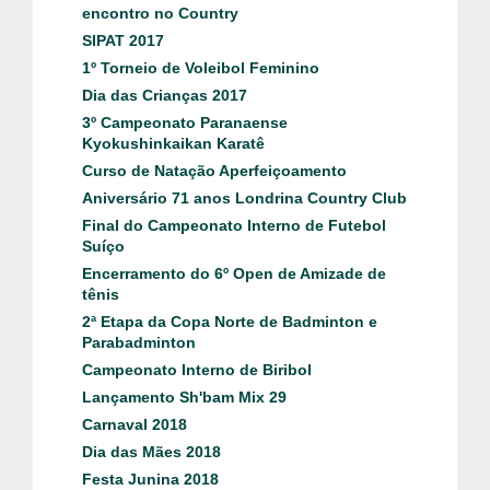
encontro no Country
SIPAT 2017
1º Torneio de Voleibol Feminino
Dia das Crianças 2017
3º Campeonato Paranaense
Kyokushinkaikan Karatê
Curso de Natação Aperfeiçoamento
Aniversário 71 anos Londrina Country Club
Final do Campeonato Interno de Futebol
Suíço
Encerramento do 6º Open de Amizade de
tênis
2ª Etapa da Copa Norte de Badminton e
Parabadminton
Campeonato Interno de Biribol
Lançamento Sh'bam Mix 29
Carnaval 2018
Dia das Mães 2018
Festa Junina 2018