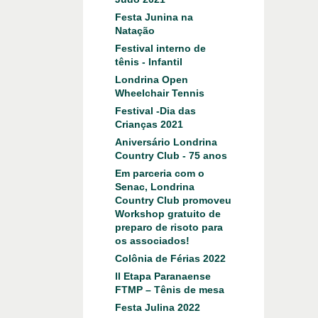
Festa Junina na
Natação
Festival interno de
tênis - Infantil
Londrina Open
Wheelchair Tennis
Festival -Dia das
Crianças 2021
Aniversário Londrina
Country Club - 75 anos
Em parceria com o
Senac, Londrina
Country Club promoveu
Workshop gratuito de
preparo de risoto para
os associados!
Colônia de Férias 2022
ll Etapa Paranaense
FTMP – Tênis de mesa
Festa Julina 2022