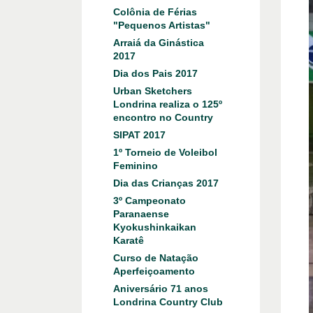
Colônia de Férias
"Pequenos Artistas"
Arraiá da Ginástica
2017
Dia dos Pais 2017
Urban Sketchers
Londrina realiza o 125º
encontro no Country
SIPAT 2017
1º Torneio de Voleibol
Feminino
Dia das Crianças 2017
3º Campeonato
Paranaense
Kyokushinkaikan
Karatê
Curso de Natação
Aperfeiçoamento
Aniversário 71 anos
Londrina Country Club