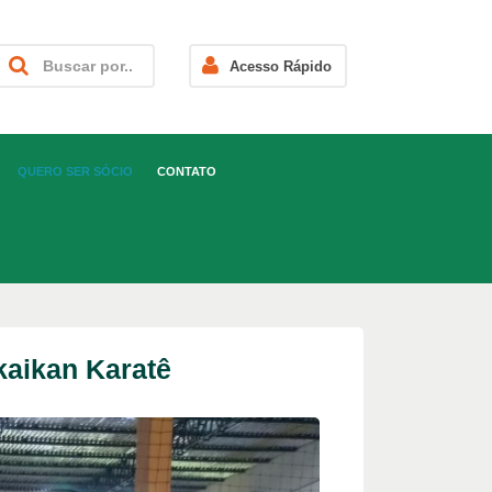
Acesso Rápido
QUERO SER SÓCIO
CONTATO
aikan Karatê