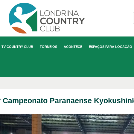
TV COUNTRY CLUB
TORNEIOS
ACONTECE
ESPAÇOS PARA LOCAÇÃO
º Campeonato Paranaense Kyokushink