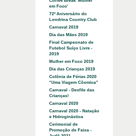
Coffee Break 'Mulher
em Foco'
72ª Aniversário do
Londrina Country Club
Carnaval 2019
Dia das Mães 2019
Final Campeonato de
Futebol Suíço Livre -
2019
Mulher em Foco 2019
Dia das Crianças 2019
Colônia de Férias 2020
“Uma Viagem Côsmica”
Carnaval - Desfile das
Crianças!
Carnaval 2020
Carnaval 2020 - Natação
e Hidroginástica
Cerimonial de
Promoção de Faixa -
Judô 2021