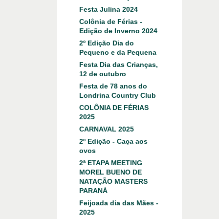
Festa Julina 2024
Colônia de Férias -
Edição de Inverno 2024
2º Edição Dia do
Pequeno e da Pequena
Festa Dia das Crianças,
12 de outubro
Festa de 78 anos do
Londrina Country Club
COLÔNIA DE FÉRIAS
2025
CARNAVAL 2025
2º Edição - Caça aos
ovos
2ª ETAPA MEETING
MOREL BUENO DE
NATAÇÃO MASTERS
PARANÁ
Feijoada dia das Mães -
2025