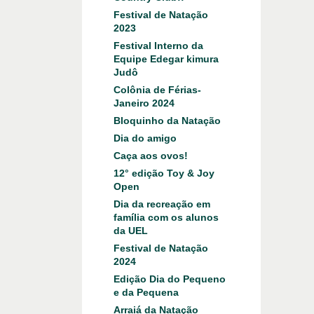
Festival de Natação
2023
Festival Interno da
Equipe Edegar kimura
Judô
Colônia de Férias-
Janeiro 2024
Bloquinho da Natação
Dia do amigo
Caça aos ovos!
12° edição Toy & Joy
Open
Dia da recreação em
família com os alunos
da UEL
Festival de Natação
2024
Edição Dia do Pequeno
e da Pequena
Arraiá da Natação