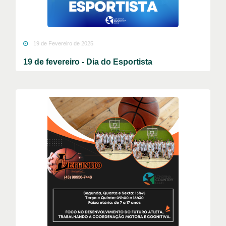
19 de Fevereiro de 2025
19 de fevereiro - Dia do Esportista