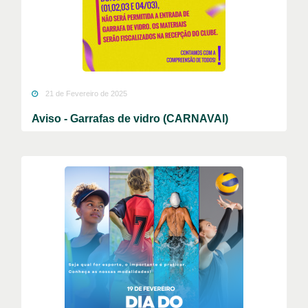
21 de Fevereiro de 2025
Aviso - Garrafas de vidro (CARNAVAl)