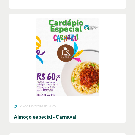
26 de Fevereiro de 2025
Almoço especial - Carnaval