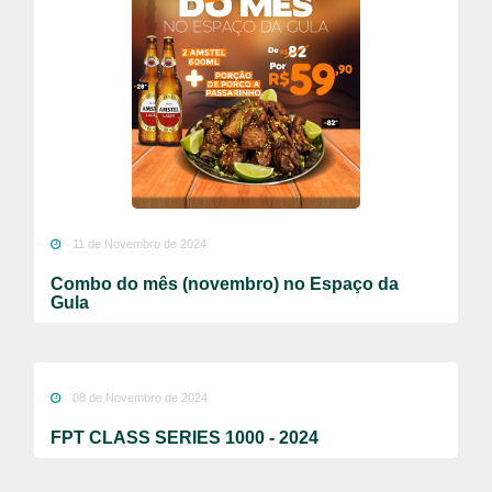
11 de Novembro de 2024
Combo do mês (novembro) no Espaço da
Gula
08 de Novembro de 2024
FPT CLASS SERIES 1000 - 2024